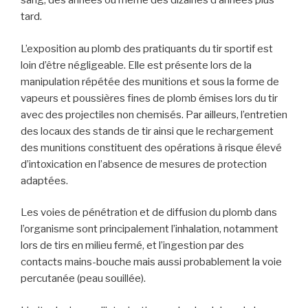
sang, des années ou même des dizaines d’années plus
tard.
L’exposition au plomb des pratiquants du tir sportif est
loin d’être négligeable. Elle est présente lors de la
manipulation répétée des munitions et sous la forme de
vapeurs et poussières fines de plomb émises lors du tir
avec des projectiles non chemisés. Par ailleurs, l’entretien
des locaux des stands de tir ainsi que le rechargement
des munitions constituent des opérations à risque élevé
d’intoxication en l’absence de mesures de protection
adaptées.
Les voies de pénétration et de diffusion du plomb dans
l’organisme sont principalement l’inhalation, notamment
lors de tirs en milieu fermé, et l’ingestion par des
contacts mains-bouche mais aussi probablement la voie
percutanée (peau souillée).