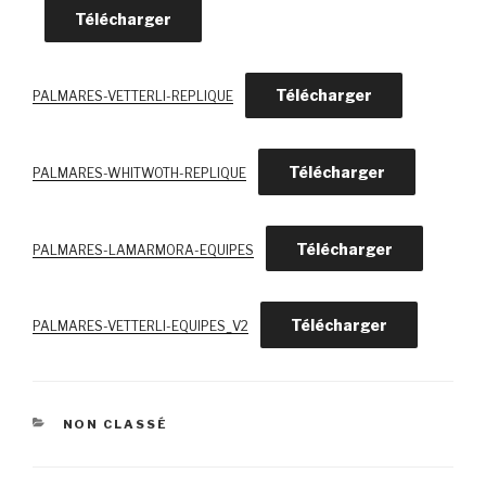
Télécharger
Télécharger
PALMARES-VETTERLI-REPLIQUE
Télécharger
PALMARES-WHITWOTH-REPLIQUE
Télécharger
PALMARES-LAMARMORA-EQUIPES
Télécharger
PALMARES-VETTERLI-EQUIPES_V2
CATÉGORIES
NON CLASSÉ