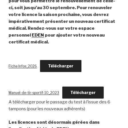
pour vous permettre le renouvellement de celle-
ci, soit jusqu’au 30 septembre. Pour renouveler
votre licence la saison prochaine, vous devrez
impérativement présenter un nouveau certificat
médical. Rendez-vous sur votre espace
personnel
EDEN
pour ajouter votre nouveau
certificat médical.
Télécharger
Fiche Infos_2026
Télécharger
Manuel-de-tir-sportif-10_2023
A télécharger pour le passage du test à l’issue des 6
tampons (pour les nouveaux adhérents)
Les licences sont désormais gérées dans