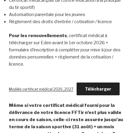
Certificat médical (pas de contre-indication à la pratique
du tir sportif)
Autorisation parentale pour les jeunes
Règlement des droits d’entrée / cotisation / licence
Pour les renouvellements
, certificat médical à
télécharger sur Eden avant le 1er octobre 2026 +
formulaire d’inscription à compléter pour mise à jour des
données personnelles + règlement de la cotisation /
licence.
Télécharger
Modèle certificat médical 2026_2027
Même si votre certificat médical fourni pour la
délivrance de votre licence FFTir n’est plus valide
en cours de saison, celle-ci reste assurée jusqu’au
terme de la saison sportive (31 août) + un mois