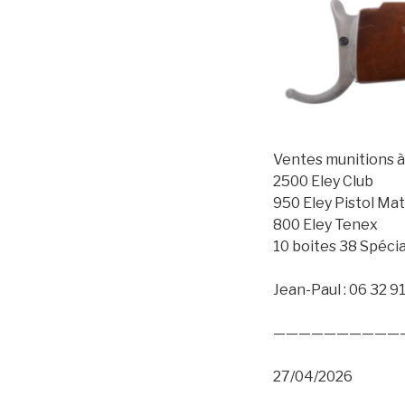
Ventes munitions à
2500 Eley Club
950 Eley Pistol Ma
800 Eley Tenex
10 boites 38 Spéci
Jean-Paul : 06 32 9
——————————
27/04/2026