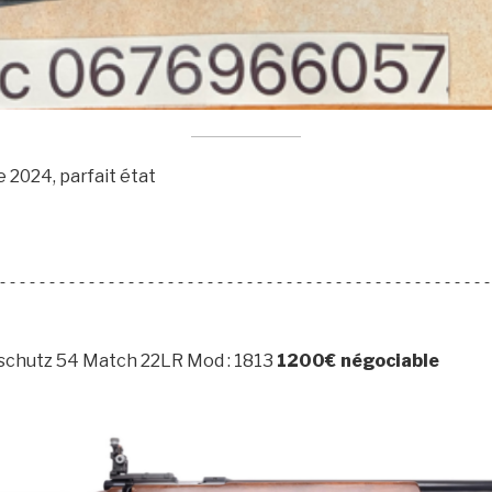
2024, parfait état
--------------------------------------------------
schutz 54 Match 22LR Mod : 1813
1200€ négociable