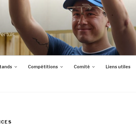
Pertuis
stands
Compétitions
Comité
Liens utiles
NCES