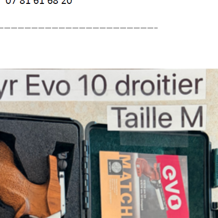
———————————————————————–