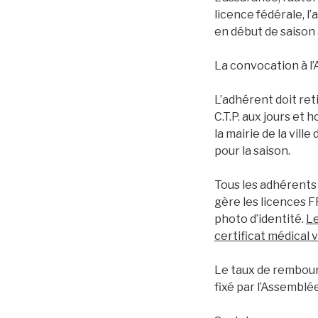
licence fédérale, l
en début de saison 
La convocation à l’
L’adhérent doit ret
C.T.P. aux jours et
la mairie de la vil
pour la saison.
Tous les adhérents 
gère les licences F
photo d’identité.
Le
certificat médical v
Le taux de rembour
fixé par l’Assemblé