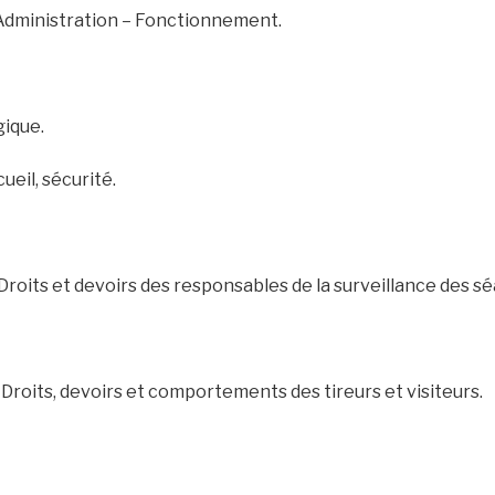
istration – Fonctionnement.
ique.
eil, sécurité.
its et devoirs des responsables de la surveillance des séa
oits, devoirs et comportements des tireurs et visiteurs.