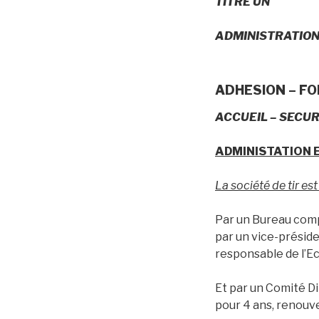
TITRE UN
ADMINISTRATION
ADHESION – F
ACCUEIL – SECUR
ADMINISTATION 
La société de tir est
Par un Bureau comp
par un vice-préside
responsable de l’Ec
Et par un Comité 
pour 4 ans, renouve