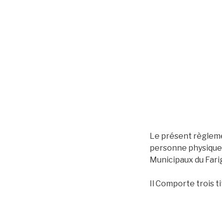
Le présent règlemen
personne physique 
Municipaux du Farig
Il Comporte trois ti