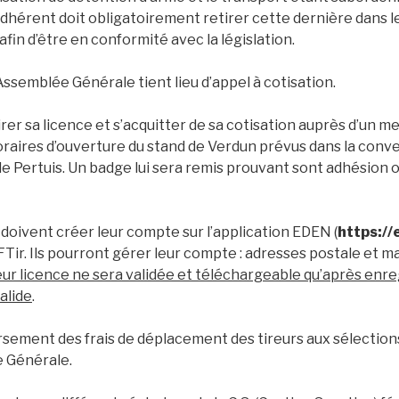
’adhérent doit obligatoirement retirer cette dernière dans le
afin d’être en conformité avec la législation.
Assemblée Générale tient lieu d’appel à cotisation.
irer sa licence et s’acquitter de sa cotisation auprès d’un 
 horaires d’ouverture du stand de Verdun prévus dans la con
le de Pertuis. Un badge lui sera remis prouvant sont adhésio
doivent créer leur compte sur l’application EDEN (
https://
FTir. Ils pourront gérer leur compte : adresses postale et ma
ur licence ne sera validée et téléchargeable qu’après enr
alide
.
sement des frais de déplacement des tireurs aux sélection
e Générale.