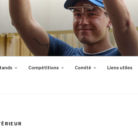
Pertuis
stands
Compétitions
Comité
Liens utiles
TÉRIEUR