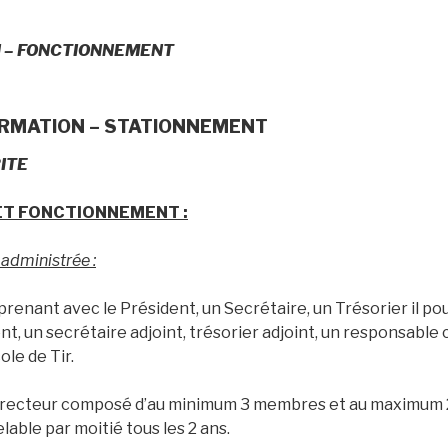
 – FONCTIONNEMENT
ORMATION – STATIONNEMENT
ITE
ET FONCTIONNEMENT :
 administrée :
renant avec le Président, un Secrétaire, un Trésorier il p
nt, un secrétaire adjoint, trésorier adjoint, un responsable
ole de Tir.
Directeur composé d’au minimum 3 membres et au maximum
lable par moitié tous les 2 ans.