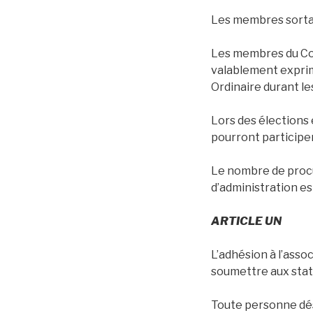
Les membres sortan
Les membres du Comi
valablement exprimé
Ordinaire durant le
Lors des élections
pourront participer
Le nombre de procu
d’administration est
ARTICLE UN
L’adhésion à l’assoc
soumettre aux stat
Toute personne dés