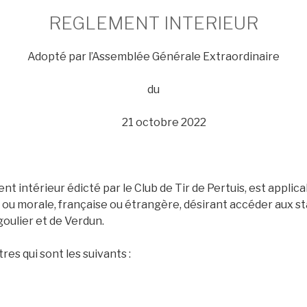
REGLEMENT INTERIEUR
Adopté par l’Assemblée Générale Extraordinaire
du
21 octobre 2022
t intérieur édicté par le Club de Tir de Pertuis, est applica
ou morale, française ou étrangère, désirant accéder aux st
oulier et de Verdun.
tres qui sont les suivants :