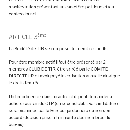
Le CLUB DE TIR s’interdit toute discussion ou
manifestation présentant un caractère politique et/ou
confessionnel.
ème
ARTICLE 3
:
La Société de TIR se compose de membres actifs.
Pour être membre actif, il faut être présenté par 2
membres CLUB DE TIR, être agréé par le COMITE
DIRECTEUR et avoir payé la cotisation annuelle ainsi que
le droit d’entrée.
Un tireur licencié dans un autre club peut demander à
adhérer au sein du CTP (en second club). Sa candidature
sera examinée par le Bureau qui donnera ou non son
accord (décision prise à la majorité des membres du
bureau).