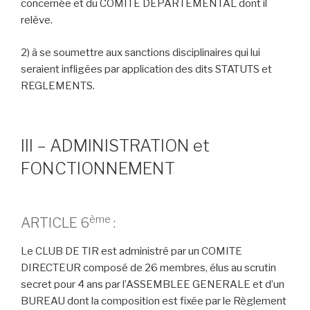
concernée et du COMITE DEPARTEMENTAL dont il
relève.
2) à se soumettre aux sanctions disciplinaires qui lui
seraient infligées par application des dits STATUTS et
REGLEMENTS.
III – ADMINISTRATION et
FONCTIONNEMENT
ème
ARTICLE 6
:
Le CLUB DE TIR est administré par un COMITE
DIRECTEUR composé de 26 membres, élus au scrutin
secret pour 4 ans par l’ASSEMBLEE GENERALE et d’un
BUREAU dont la composition est fixée par le Règlement