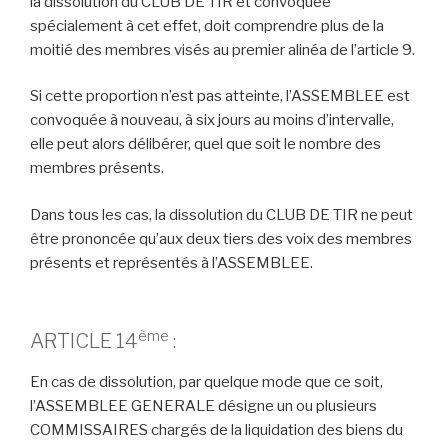
la dissolution du CLUB DE TIR et convoquée
spécialement à cet effet, doit comprendre plus de la
moitié des membres visés au premier alinéa de l’article 9.
Si cette proportion n’est pas atteinte, l’ASSEMBLEE est
convoquée à nouveau, à six jours au moins d’intervalle,
elle peut alors délibérer, quel que soit le nombre des
membres présents.
Dans tous les cas, la dissolution du CLUB DE TIR ne peut
être prononcée qu’aux deux tiers des voix des membres
présents et représentés à l’ASSEMBLEE.
ème
ARTICLE 14
:
En cas de dissolution, par quelque mode que ce soit,
l’ASSEMBLEE GENERALE désigne un ou plusieurs
COMMISSAIRES chargés de la liquidation des biens du