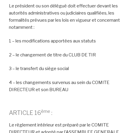
Le président ou son délégué doit effectuer devant les
autorités administratives ou judiciaires qualifiées, les
formalités prévues par les lois en vigueur et concernant
notamment :
1 – les modifications apportées aux statuts
2 – le changement de titre du CLUB DE TIR
3 – le transfert du siège social
4 – les changements survenus au sein du COMITE
DIRECTEUR et son BUREAU
ème
ARTICLE 16
:
Le règlement intérieur est préparé par le COMITE
DIRECTEUR et adopté par l’ASSEMBLEE GENERALE.