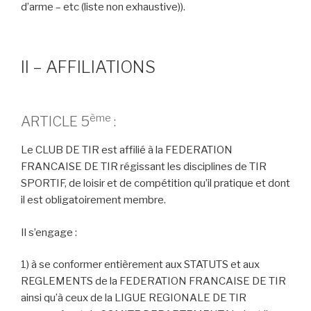
d’arme – etc (liste non exhaustive)).
II – AFFILIATIONS
ème
ARTICLE 5
:
Le CLUB DE TIR est affilié à la FEDERATION
FRANCAISE DE TIR régissant les disciplines de TIR
SPORTIF, de loisir et de compétition qu’il pratique et dont
il est obligatoirement membre.
Il s’engage :
1) à se conformer entièrement aux STATUTS et aux
REGLEMENTS de la FEDERATION FRANCAISE DE TIR
ainsi qu’à ceux de la LIGUE REGIONALE DE TIR