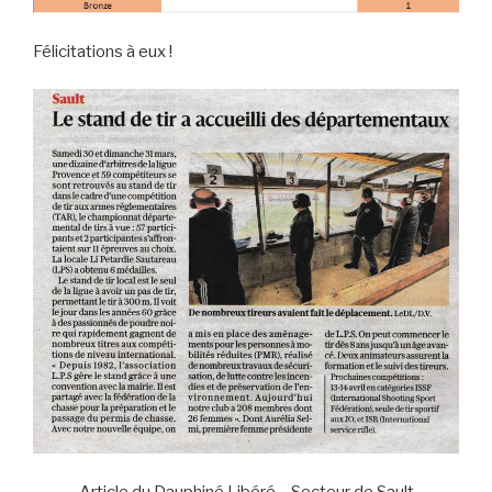
Félicitations à eux !
Article du Dauphiné Libéré – Secteur de Sault