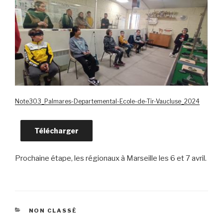
Note303_Palmares-Departemental-Ecole-de-Tir-Vaucluse_2024
Télécharger
Prochaine étape, les régionaux à Marseille les 6 et 7 avril.
CATÉGORIES
NON CLASSÉ