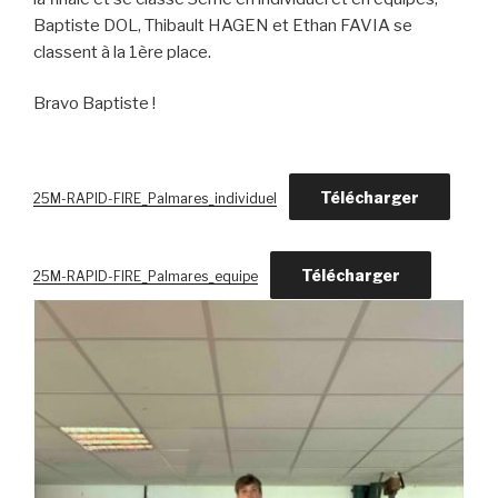
Baptiste DOL, Thibault HAGEN et Ethan FAVIA se
classent à la 1ère place.
Bravo Baptiste !
Télécharger
25M-RAPID-FIRE_Palmares_individuel
Télécharger
25M-RAPID-FIRE_Palmares_equipe