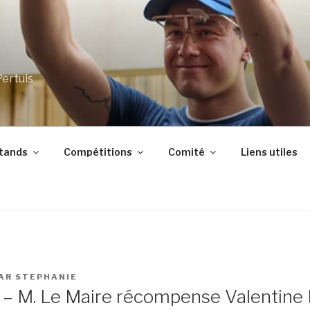
Pertuis
stands
Compétitions
Comité
Liens utiles
AR
STEPHANIE
 – M. Le Maire récompense Valentin