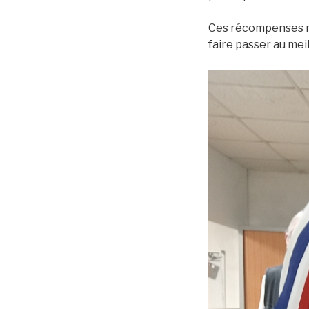
Ces récompenses me
faire passer au meil