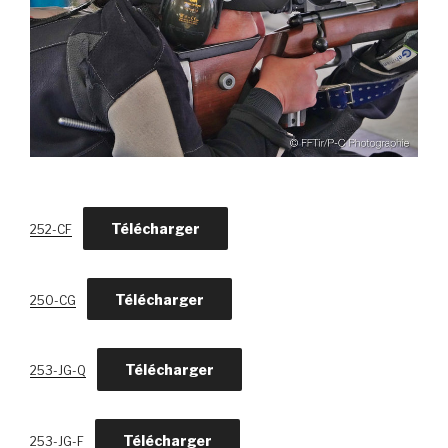
Télécharger
252-CF
Télécharger
250-CG
Télécharger
253-JG-Q
Télécharger
253-JG-F