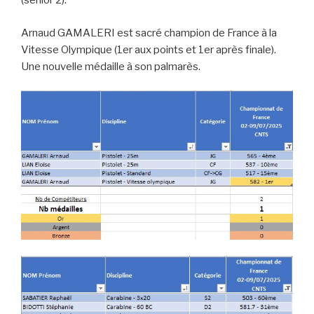
(sénior 2).
Arnaud GAMALERI est sacré champion de France à la
Vitesse Olympique (1er aux points et 1er après finale).
Une nouvelle médaille à son palmarès.