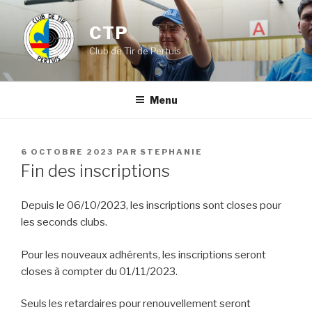
Aller
au
CTP
contenu
Club de Tir de Pertuis
principal
Menu
PUBLIÉ
6 OCTOBRE 2023
PAR
STEPHANIE
LE
Fin des inscriptions
Depuis le 06/10/2023, les inscriptions sont closes pour
les seconds clubs.
Pour les nouveaux adhérents, les inscriptions seront
closes à compter du 01/11/2023.
Seuls les retardaires pour renouvellement seront