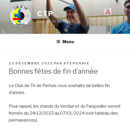
Aller
au
CTP
contenu
Club de Tir de Pertuis
principal
Menu
PUBLIÉ
23 DÉCEMBRE 2023
PAR
STEPHANIE
LE
Bonnes fêtes de fin d’année
Le Club de Tir de Pertuis vous souhaite de belles fin
d’année.
Pour rappel, les stands du Verdun et du Farigoulier seront
fermés du 24/12/2023 au 07/01/2024 (voir tableau des
permanences).