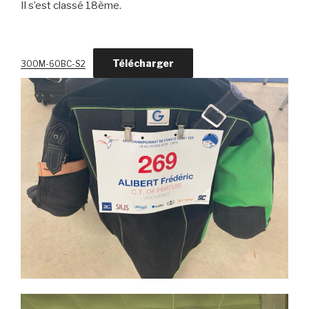
Il s’est classé 18ème.
Télécharger
300M-60BC-S2