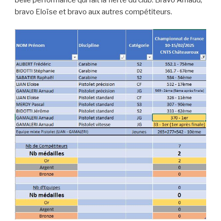
belle performance qui fait la fierté du club. Bravo Arnaud,
bravo Eloïse et bravo aux autres compétiteurs.