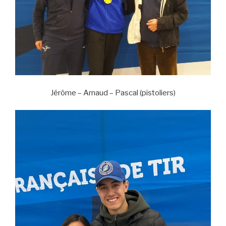
Jérôme – Arnaud – Pascal (pistoliers)