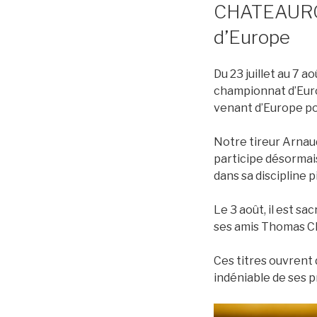
CHATEAUROU
d’Europe
Du 23 juillet au 7 a
championnat d’Europ
venant d’Europe pou
Notre tireur Arnaud
participe désormai
dans sa discipline 
Le 3 août, il est s
ses amis Thomas 
Ces titres ouvrent 
indéniable de ses p