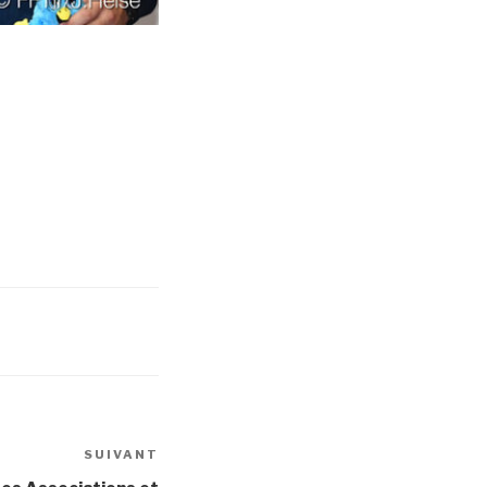
SUIVANT
Article
suivant