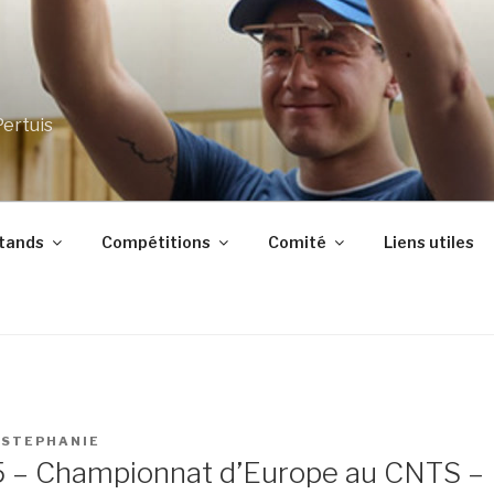
Pertuis
stands
Compétitions
Comité
Liens utiles
R
STEPHANIE
 – Championnat d’Europe au CNTS –