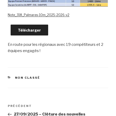
Note_318_Palmares-10m_2025-2026-v2
Télécharger
En route pour les régionaux avec 19 compétiteurs et 2
équipes engagés !
CATÉGORIES
NON CLASSÉ
Navigation
Article
PRÉCÉDENT
de
précédent
27/09/2025 – Clôture des nouvelles